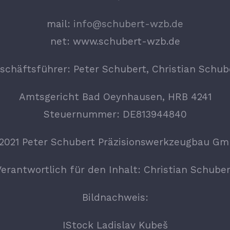
mail:
info@schubert-wzb.de
net: www.schubert-wzb.de
schäftsführer: Peter Schubert, Christian Schub
Amtsgericht Bad Oeynhausen, HRB 4241
Steuernummer: DE813944840
2021 Peter Schubert Präzisionswerkzeugbau G
Verantwortlich für den Inhalt: Christian Schuber
Bildnachweis:
IStock Ladislav Kubeš