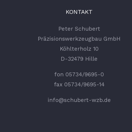
KONTAKT
Peter Schubert
Präzisionswerkzeugbau GmbH
Köhlterholz 10
D-32479 Hille
fon 05734/9695-0
fax 05734/9695-14
info@schubert-wzb.de